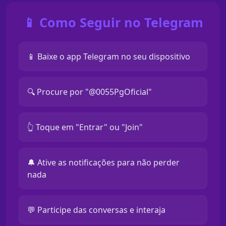
📱 Como Seguir no Telegram
📱 Baixe o app Telegram no seu dispositivo
🔍 Procure por "@0055PgOficial"
👆 Toque em "Entrar" ou "Join"
🔔 Ative as notificações para não perder
nada
💬 Participe das conversas e interaja