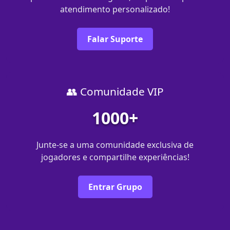
atendimento personalizado!
Falar Suporte
👥 Comunidade VIP
1000+
Junte-se a uma comunidade exclusiva de
jogadores e compartilhe experiências!
Entrar Grupo