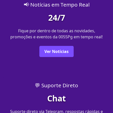
📢 Notícias em Tempo Real
24/7
Fique por dentro de todas as novidades,
promoções e eventos da 0055Pg em tempo real!
Ver Notícias
💬 Suporte Direto
Chat
Suporte direto via Telegram, respostas rápidas e