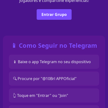
jogadores e compartilhe experiências!
Entrar Grupo
📱 Como Seguir no Telegram
📱 Baixe o app Telegram no seu dispositivo
🔍 Procure por "@10Brl APPOficial"
👆 Toque em "Entrar" ou "Join"