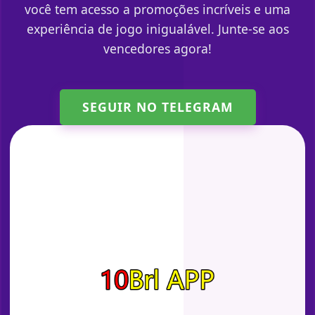
você tem acesso a promoções incríveis e uma
experiência de jogo inigualável. Junte-se aos
vencedores agora!
SEGUIR NO TELEGRAM