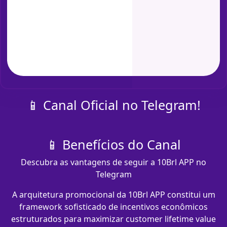
📱 Canal Oficial no Telegram!
📱 Benefícios do Canal
Descubra as vantagens de seguir a 10Brl APP no
Telegram
A arquitetura promocional da 10Brl APP constitui um
framework sofisticado de incentivos econômicos
estruturados para maximizar customer lifetime value