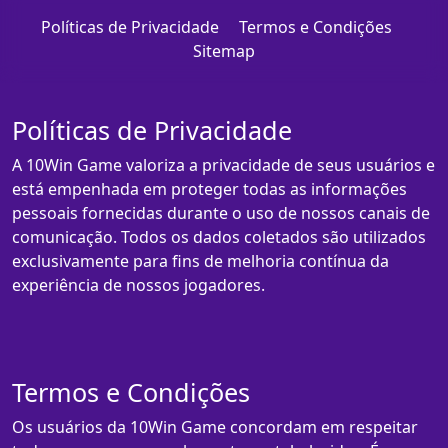
Políticas de Privacidade
Termos e Condições
Sitemap
Políticas de Privacidade
A 10Win Game valoriza a privacidade de seus usuários e
está empenhada em proteger todas as informações
pessoais fornecidas durante o uso de nossos canais de
comunicação. Todos os dados coletados são utilizados
exclusivamente para fins de melhoria contínua da
experiência de nossos jogadores.
Termos e Condições
Os usuários da 10Win Game concordam em respeitar