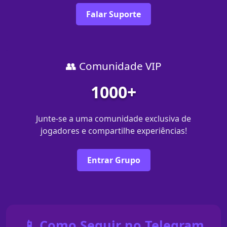
Falar Suporte
👥 Comunidade VIP
1000+
Junte-se a uma comunidade exclusiva de
jogadores e compartilhe experiências!
Entrar Grupo
📱 Como Seguir no Telegram