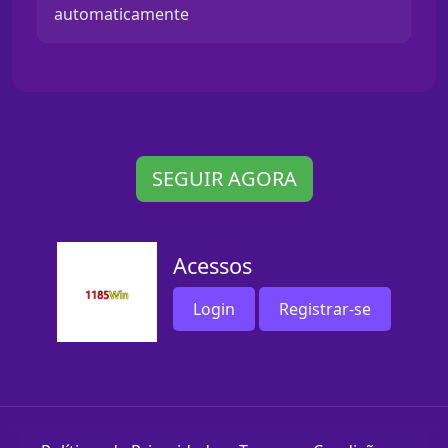
automaticamente
SEGUIR AGORA
Acessos
Login
Registrar-se