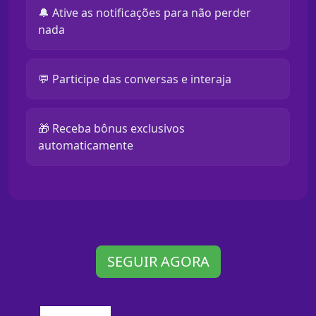
🔔 Ative as notificações para não perder
nada
💬 Participe das conversas e interaja
🎁 Receba bônus exclusivos
automaticamente
SEGUIR AGORA