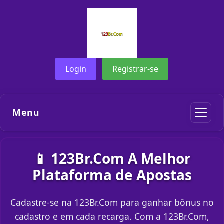
Login
Registrar-se
Menu
📱 123Br.Com A Melhor
Plataforma de Apostas
Cadastre-se na 123Br.Com para ganhar bônus no
cadastro e em cada recarga. Com a 123Br.Com,