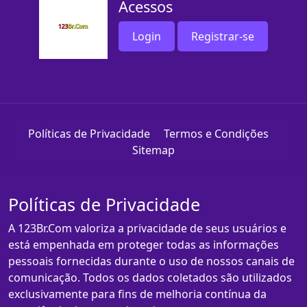
Acessos
Login
Registrar-se
Políticas de Privacidade
Termos e Condições
Sitemap
Políticas de Privacidade
A 123Br.Com valoriza a privacidade de seus usuários e
está empenhada em proteger todas as informações
pessoais fornecidas durante o uso de nossos canais de
comunicação. Todos os dados coletados são utilizados
exclusivamente para fins de melhoria contínua da