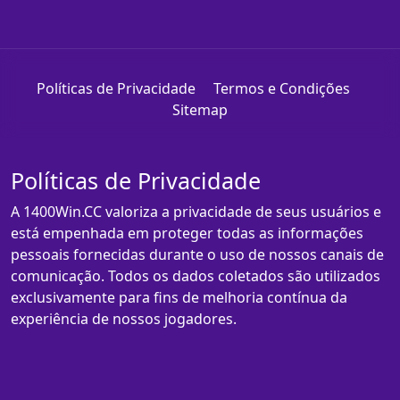
Políticas de Privacidade
Termos e Condições
Sitemap
Políticas de Privacidade
A 1400Win.CC valoriza a privacidade de seus usuários e
está empenhada em proteger todas as informações
pessoais fornecidas durante o uso de nossos canais de
comunicação. Todos os dados coletados são utilizados
exclusivamente para fins de melhoria contínua da
experiência de nossos jogadores.