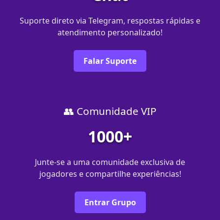
Suporte direto via Telegram, respostas rápidas e
atendimento personalizado!
Falar Suporte
👥 Comunidade VIP
1000+
Junte-se a uma comunidade exclusiva de
jogadores e compartilhe experiências!
Entrar Grupo