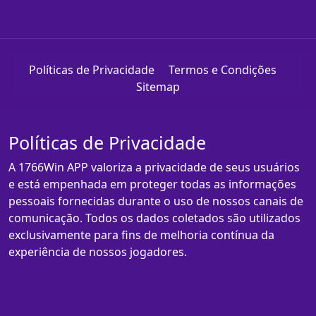
Políticas de Privacidade
Termos e Condições
Sitemap
Políticas de Privacidade
A 1766Win APP valoriza a privacidade de seus usuários
e está empenhada em proteger todas as informações
pessoais fornecidas durante o uso de nossos canais de
comunicação. Todos os dados coletados são utilizados
exclusivamente para fins de melhoria contínua da
experiência de nossos jogadores.