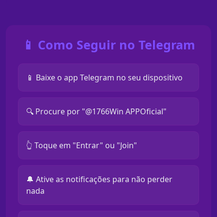
📱 Como Seguir no Telegram
📱 Baixe o app Telegram no seu dispositivo
🔍 Procure por "@1766Win APPOficial"
👆 Toque em "Entrar" ou "Join"
🔔 Ative as notificações para não perder
nada