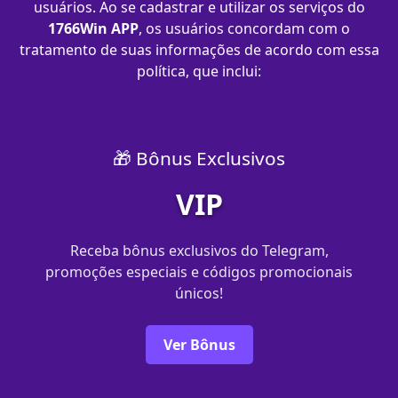
usuários. Ao se cadastrar e utilizar os serviços do
1766Win APP
, os usuários concordam com o
tratamento de suas informações de acordo com essa
política, que inclui:
🎁 Bônus Exclusivos
VIP
Receba bônus exclusivos do Telegram,
promoções especiais e códigos promocionais
únicos!
Ver Bônus