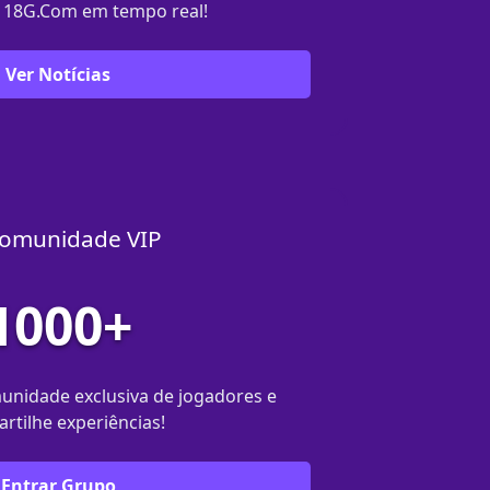
 18G.Com em tempo real!
Ver Notícias
Comunidade VIP
1000+
unidade exclusiva de jogadores e
rtilhe experiências!
Entrar Grupo