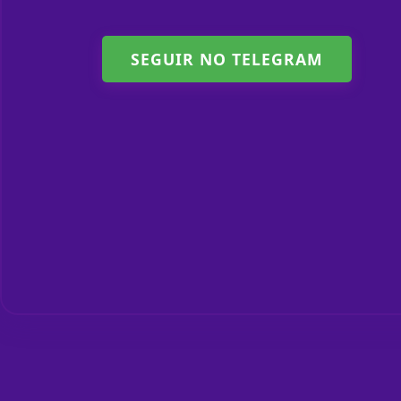
SEGUIR NO TELEGRAM