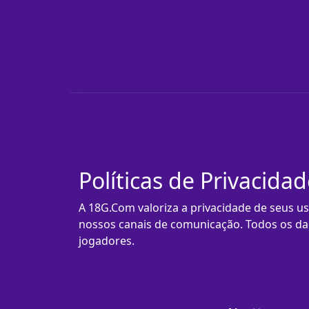
Políticas de Privacida
A 18G.Com valoriza a privacidade de seus 
nossos canais de comunicação. Todos os dad
jogadores.