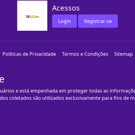
Acessos
Login
Registrar-se
Políticas de Privacidade
Termos e Condições
Sitemap
de
usuários e está empenhada em proteger todas as informaçõe
os coletados são utilizados exclusivamente para fins de m