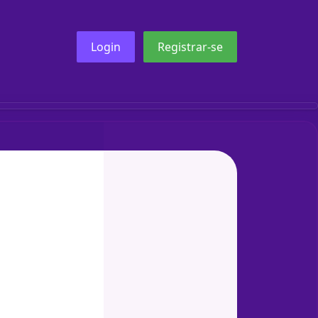
Login
Registrar-se