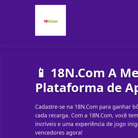
📱 18N.Com A Me
Plataforma de A
Cadastre-se na 18N.Com para ganhar b
cada recarga. Com a 18N.Com, você te
incríveis e uma experiência de jogo inig
vencedores agora!