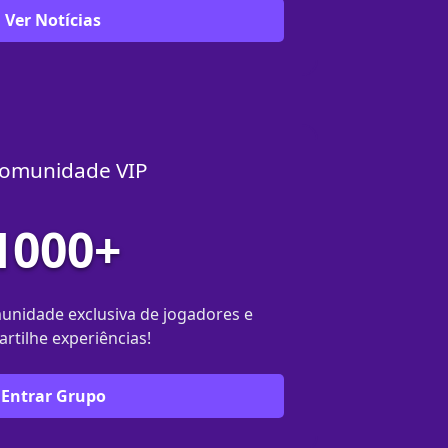
Ver Notícias
Comunidade VIP
1000+
unidade exclusiva de jogadores e
rtilhe experiências!
Entrar Grupo