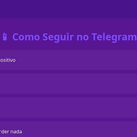
📱 Como Seguir no Telegram
ositivo
erder nada