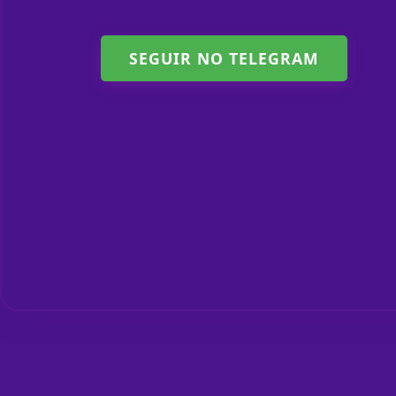
SEGUIR NO TELEGRAM