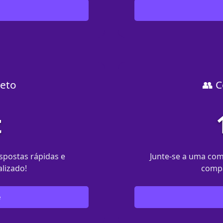
reto
👥 
t
espostas rápidas e
Junte-se a uma com
lizado!
compa
e