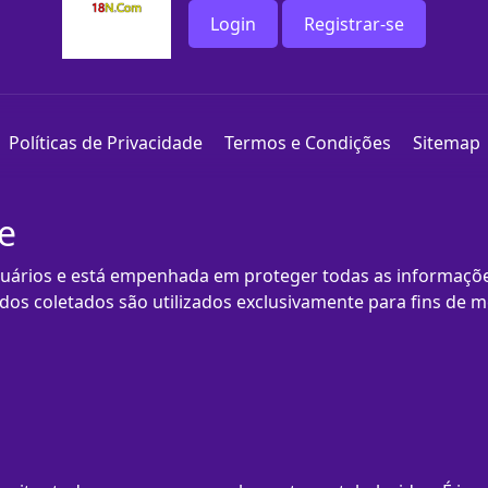
Login
Registrar-se
Políticas de Privacidade
Termos e Condições
Sitemap
de
usuários e está empenhada em proteger todas as informaçõe
os coletados são utilizados exclusivamente para fins de m