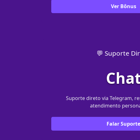
Ver Bônus
💬 Suporte Di
Cha
Suporte direto via Telegram, r
atendimento persona
Falar Suport