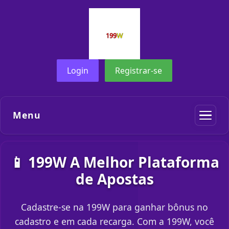
Login
Registrar-se
Menu
📱 199W A Melhor Plataforma
de Apostas
Cadastre-se na 199W para ganhar bônus no
cadastro e em cada recarga. Com a 199W, você