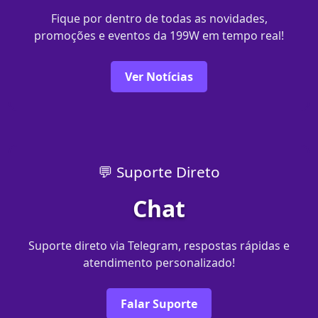
Fique por dentro de todas as novidades,
promoções e eventos da 199W em tempo real!
Ver Notícias
💬 Suporte Direto
Chat
Suporte direto via Telegram, respostas rápidas e
atendimento personalizado!
Falar Suporte