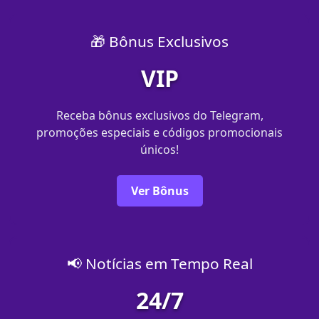
🎁 Bônus Exclusivos
VIP
Receba bônus exclusivos do Telegram,
promoções especiais e códigos promocionais
únicos!
Ver Bônus
📢 Notícias em Tempo Real
24/7