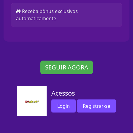
🎁 Receba bônus exclusivos
automaticamente
SEGUIR AGORA
Acessos
Login
Registrar-se