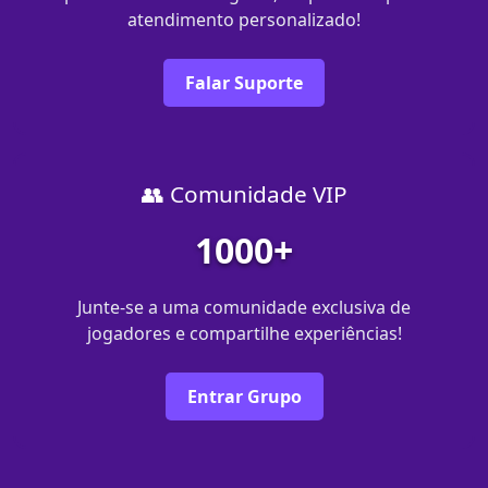
atendimento personalizado!
Falar Suporte
👥 Comunidade VIP
1000+
Junte-se a uma comunidade exclusiva de
jogadores e compartilhe experiências!
Entrar Grupo