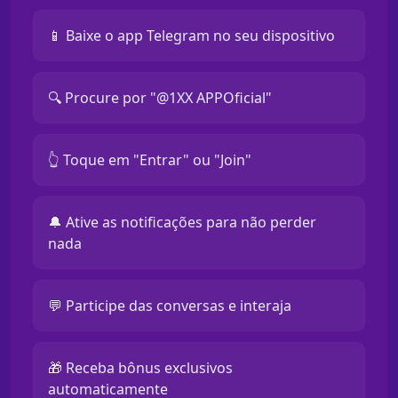
📱 Baixe o app Telegram no seu dispositivo
🔍 Procure por "@1XX APPOficial"
👆 Toque em "Entrar" ou "Join"
🔔 Ative as notificações para não perder
nada
💬 Participe das conversas e interaja
🎁 Receba bônus exclusivos
automaticamente