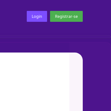
Login
Registrar-se