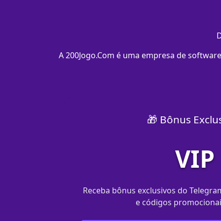
D
A 200Jogo.Com é uma empresa de software 
🎁 Bônus Exclu
VIP
Receba bônus exclusivos do Telegra
e códigos promocionai