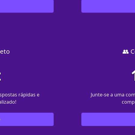
reto
👥 
t
espostas rápidas e
Junte-se a uma com
lizado!
compa
e