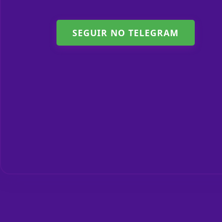
SEGUIR NO TELEGRAM