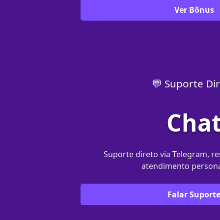
Ver Bônus
💬 Suporte Di
Cha
Suporte direto via Telegram, r
atendimento persona
Falar Suport