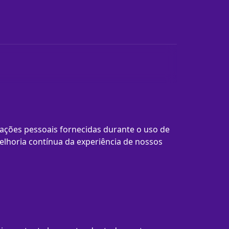
ações pessoais fornecidas durante o uso de
elhoria contínua da experiência de nossos