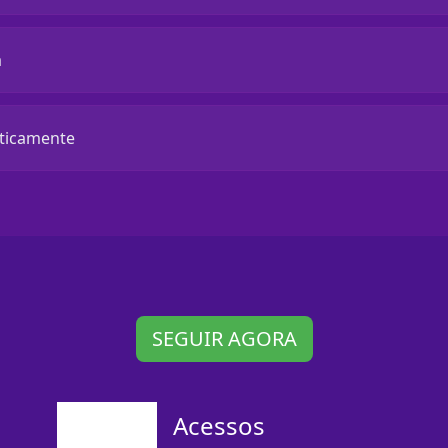
a
aticamente
SEGUIR AGORA
Acessos