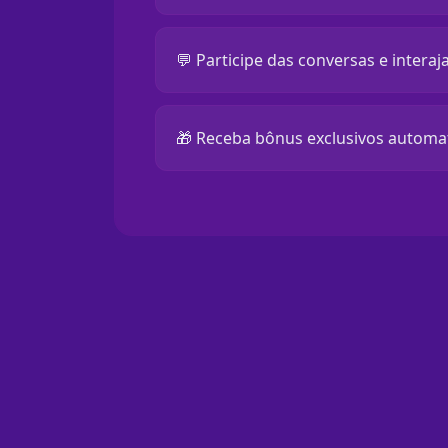
💬 Participe das conversas e interaj
🎁 Receba bônus exclusivos autom