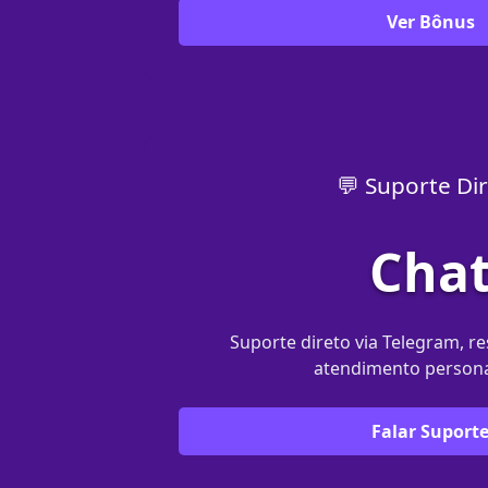
Ver Bônus
💬 Suporte Di
Cha
Suporte direto via Telegram, r
atendimento persona
Falar Suport