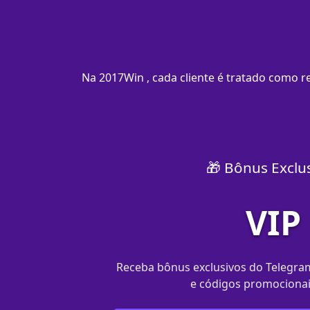
Na 2017Win , cada cliente é tratado como r
🎁 Bônus Exclu
VIP
Receba bônus exclusivos do Telegra
e códigos promocionai