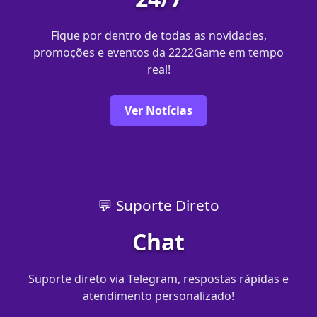
Fique por dentro de todas as novidades,
promoções e eventos da 2222Game em tempo
real!
Ver Notícias
💬 Suporte Direto
Chat
Suporte direto via Telegram, respostas rápidas e
atendimento personalizado!