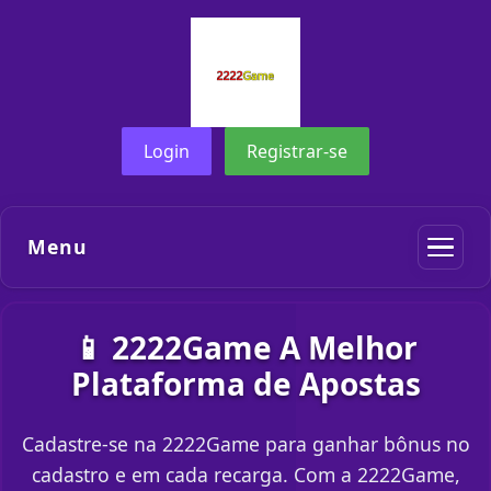
Login
Registrar-se
Menu
📱 2222Game A Melhor
Plataforma de Apostas
Cadastre-se na 2222Game para ganhar bônus no
cadastro e em cada recarga. Com a 2222Game,