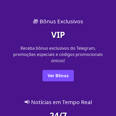
🎁 Bônus Exclusivos
VIP
Receba bônus exclusivos do Telegram,
promoções especiais e códigos promocionais
únicos!
Ver Bônus
📢 Notícias em Tempo Real
24/7