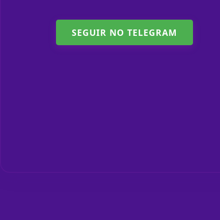
SEGUIR NO TELEGRAM