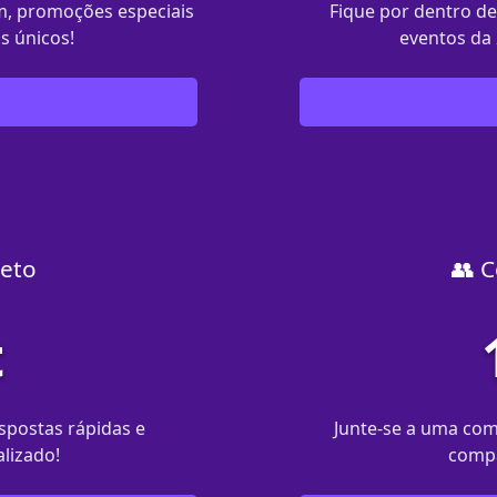
m, promoções especiais
Fique por dentro d
s únicos!
eventos da
reto
👥 
t
espostas rápidas e
Junte-se a uma com
lizado!
compa