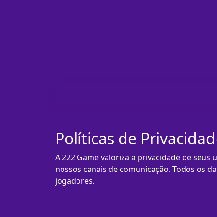
Políticas de Privacida
A 222 Game valoriza a privacidade de seus
nossos canais de comunicação. Todos os dad
jogadores.