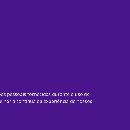
es pessoais fornecidas durante o uso de
elhoria contínua da experiência de nossos