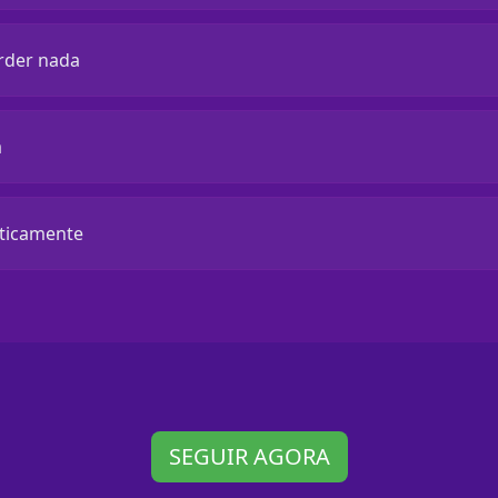
erder nada
a
aticamente
SEGUIR AGORA