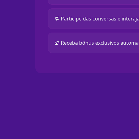
💬 Participe das conversas e interaj
🎁 Receba bônus exclusivos autom