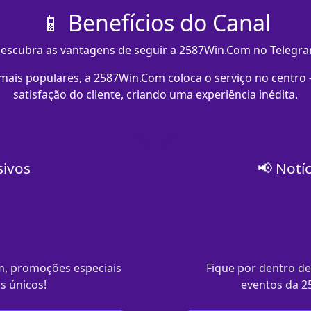
📱 Benefícios do Canal
escubra as vantagens de seguir a 2587Win.Com no Telegr
ais populares, a 2587Win.Com coloca o serviço no centro
satisfação do cliente, criando uma experiência inédita.
sivos
📢 Notí
m, promoções especiais
Fique por dentro d
s únicos!
eventos da 2