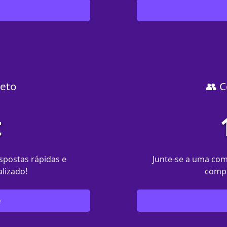
reto
👥 
t
espostas rápidas e
Junte-se a uma com
lizado!
compa
e