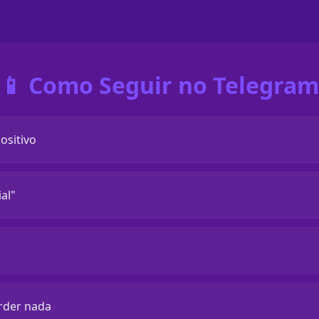
📱 Como Seguir no Telegram
ositivo
al"
erder nada