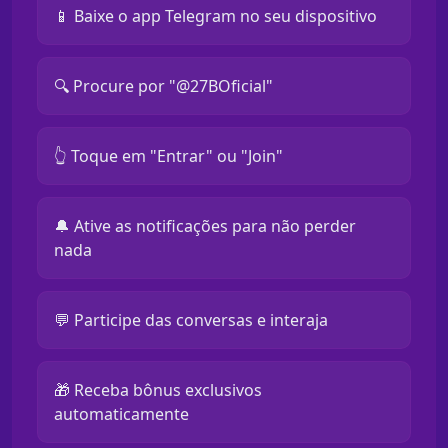
📱 Baixe o app Telegram no seu dispositivo
🔍 Procure por "@27BOficial"
👆 Toque em "Entrar" ou "Join"
🔔 Ative as notificações para não perder
nada
💬 Participe das conversas e interaja
🎁 Receba bônus exclusivos
automaticamente