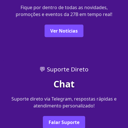
Fique por dentro de todas as novidades,
promoções e eventos da 27B em tempo real!
Ver Notícias
💬 Suporte Direto
Chat
Suporte direto via Telegram, respostas rápidas e
atendimento personalizado!
Falar Suporte