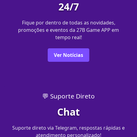
24/7
Fique por dentro de todas as novidades,
promoções e eventos da 27B Game APP em
tempo real!
Ver Notícias
💬 Suporte Direto
Chat
Suporte direto via Telegram, respostas rápidas e
atendimento personalizado!