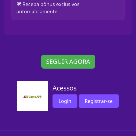
🎁 Receba bônus exclusivos
automaticamente
SEGUIR AGORA
Acessos
Login
Registrar-se