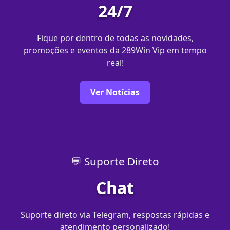
24/7
Fique por dentro de todas as novidades,
promoções e eventos da 289Win Vip em tempo
real!
Ver Notícias
💬 Suporte Direto
Chat
Suporte direto via Telegram, respostas rápidas e
atendimento personalizado!