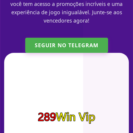
você tem acesso a promoções incríveis e uma
experiência de jogo inigualável. Junte-se aos
vencedores agora!
SEGUIR NO TELEGRAM