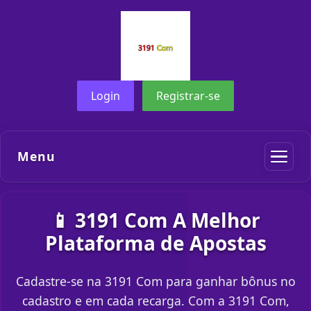
Login
Registrar-se
Menu
📱 3191 Com A Melhor
Plataforma de Apostas
Cadastre-se na 3191 Com para ganhar bônus no
cadastro e em cada recarga. Com a 3191 Com,