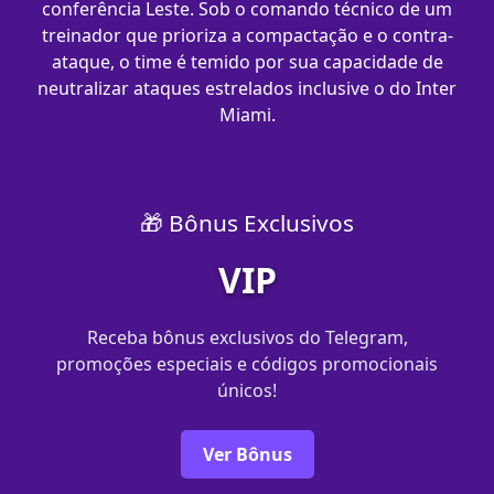
conferência Leste. Sob o comando técnico de um
treinador que prioriza a compactação e o contra-
ataque, o time é temido por sua capacidade de
neutralizar ataques estrelados inclusive o do Inter
Miami.
🎁 Bônus Exclusivos
VIP
Receba bônus exclusivos do Telegram,
promoções especiais e códigos promocionais
únicos!
Ver Bônus