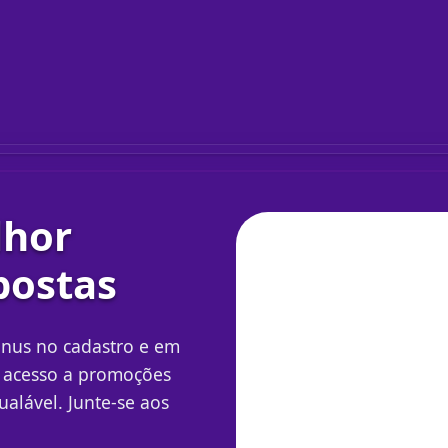
lhor
postas
ônus no cadastro e em
m acesso a promoções
ualável. Junte-se aos