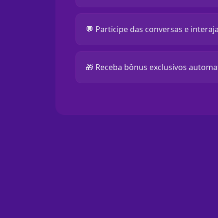
💬 Participe das conversas e interaj
🎁 Receba bônus exclusivos autom