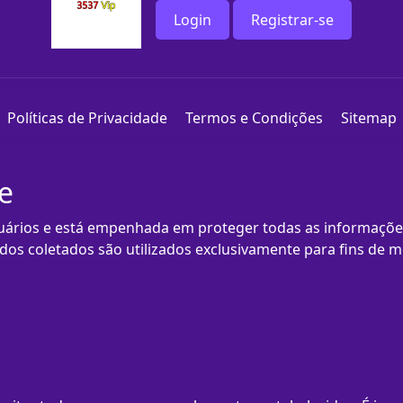
Login
Registrar-se
Políticas de Privacidade
Termos e Condições
Sitemap
de
usuários e está empenhada em proteger todas as informaçõe
os coletados são utilizados exclusivamente para fins de m