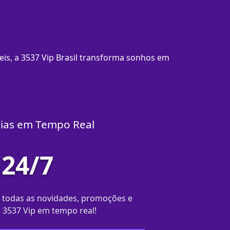
veis, a 3537 Vip Brasil transforma sonhos em
cias em Tempo Real
24/7
e todas as novidades, promoções e
 3537 Vip em tempo real!