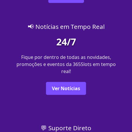
📢 Notícias em Tempo Real
24/7
Fique por dentro de todas as novidades,
promoções e eventos da 365Slots em tempo
real!
Ver Notícias
💬 Suporte Direto