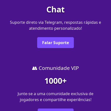
Chat
Suporte direto via Telegram, respostas rápidas e
atendimento personalizado!
Falar Suporte
👥 Comunidade VIP
1000+
Junte-se a uma comunidade exclusiva de
jogadores e compartilhe experiências!