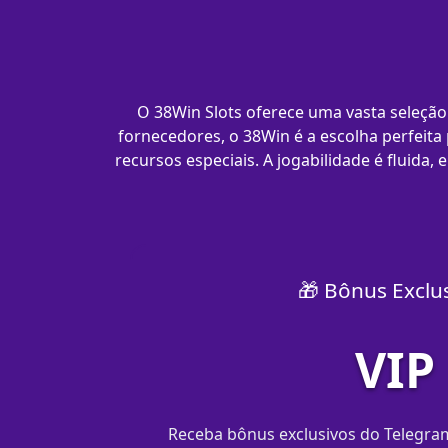
O 38Win Slots oferece uma vasta seleção
fornecedores, o 38Win é a escolha perfeit
recursos especiais. A jogabilidade é fluida
🎁 Bônus Exclu
VIP
Receba bônus exclusivos do Telegra