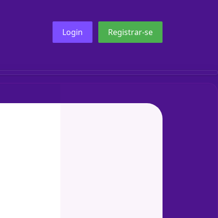
Login
Registrar-se