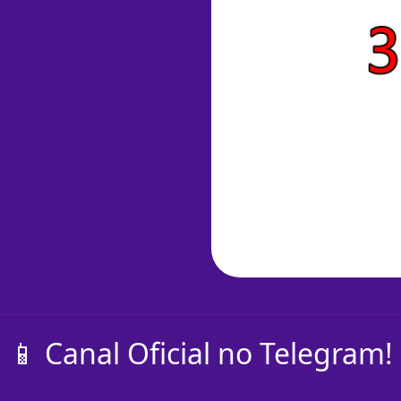
📱 Canal Oficial no Telegram!