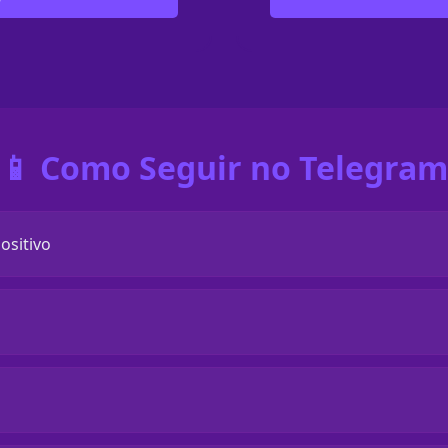
📱 Como Seguir no Telegram
ositivo