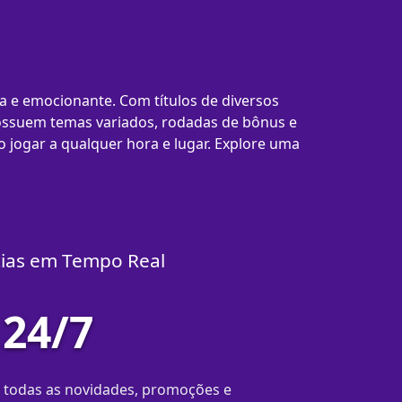
a e emocionante. Com títulos de diversos
possuem temas variados, rodadas de bônus e
o jogar a qualquer hora e lugar. Explore uma
cias em Tempo Real
24/7
e todas as novidades, promoções e