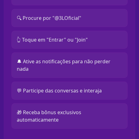
🔍 Procure por "@3LOficial"
👆 Toque em "Entrar" ou "Join"
🔔 Ative as notificações para não perder
nada
💬 Participe das conversas e interaja
🎁 Receba bônus exclusivos
automaticamente