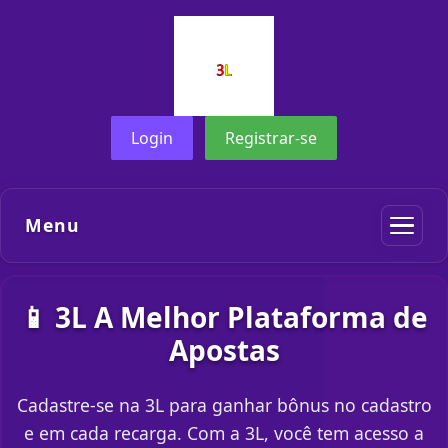
Login
Registrar-se
Menu
📱 3L A Melhor Plataforma de
Apostas
Cadastre-se na 3L para ganhar bônus no cadastro
e em cada recarga. Com a 3L, você tem acesso a