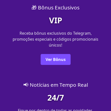
🎁 Bônus Exclusivos
VIP
Receba bônus exclusivos do Telegram,
promoções especiais e códigos promocionais
únicos!
Ver Bônus
📢 Notícias em Tempo Real
24/7
Fique por dentro de todas as novidades,