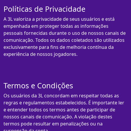
Políticas de Privacidade
A 3L valoriza a privacidade de seus usuários e está
empenhada em proteger todas as informações
pessoais fornecidas durante o uso de nossos canais de
comunicação. Todos os dados coletados são utilizados
exclusivamente para fins de melhoria contínua da
experiência de nossos jogadores.
Termos e Condições
Os usuários da 3L concordam em respeitar todas as
regras e regulamentos estabelecidos. É importante ler
e entender todos os termos antes de participar de
nossos canais de comunicação. A violação destes
termos pode resultar em penalizações ou na
suspensão da conta.