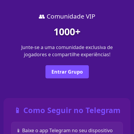
👥 Comunidade VIP
1000+
Junte-se a uma comunidade exclusiva de
jogadores e compartilhe experiências!
Entrar Grupo
📱 Como Seguir no Telegram
📱 Baixe o app Telegram no seu dispositivo