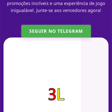
promoções incríveis e uma experiência de jogo
inigualável. Junte-se aos vencedores agora!
SEGUIR NO TELEGRAM