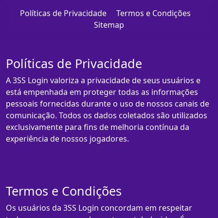
Políticas de Privacidade
Termos e Condições
Sitemap
Políticas de Privacidade
A 3SS Login valoriza a privacidade de seus usuários e
está empenhada em proteger todas as informações
pessoais fornecidas durante o uso de nossos canais de
comunicação. Todos os dados coletados são utilizados
exclusivamente para fins de melhoria contínua da
experiência de nossos jogadores.
Termos e Condições
Os usuários da 3SS Login concordam em respeitar