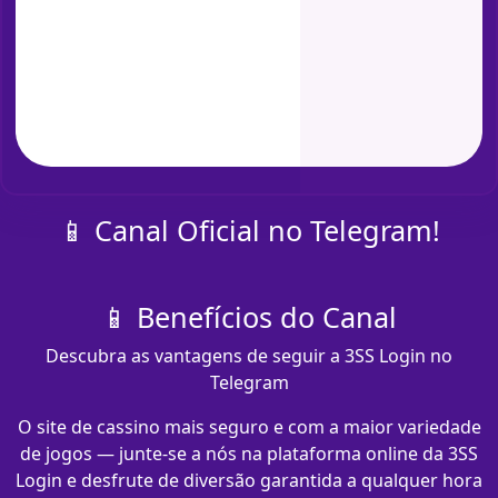
📱 Canal Oficial no Telegram!
📱 Benefícios do Canal
Descubra as vantagens de seguir a 3SS Login no
Telegram
O site de cassino mais seguro e com a maior variedade
de jogos — junte-se a nós na plataforma online da 3SS
Login e desfrute de diversão garantida a qualquer hora