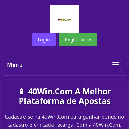
Login
Registrar-se
Menu
📱 40Win.Com A Melhor
Plataforma de Apostas
Cadastre-se na 40Win.Com para ganhar bônus no
cadastro e em cada recarga. Com a 40Win.Com,