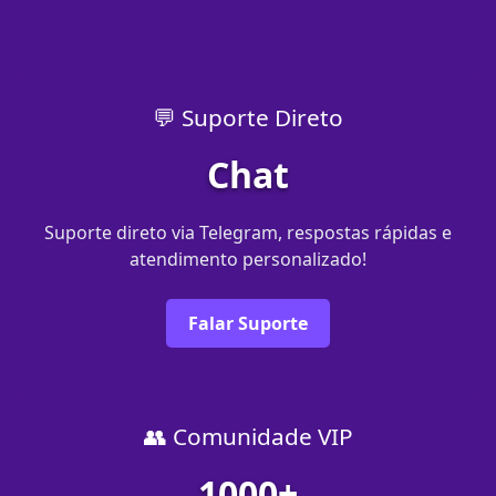
💬 Suporte Direto
Chat
Suporte direto via Telegram, respostas rápidas e
atendimento personalizado!
Falar Suporte
👥 Comunidade VIP
1000+