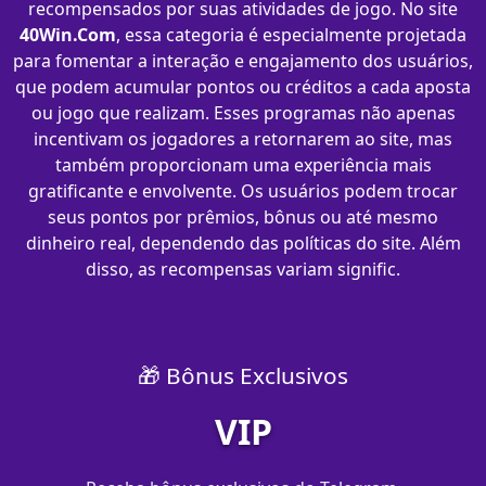
recompensados por suas atividades de jogo. No site
40Win.Com
, essa categoria é especialmente projetada
para fomentar a interação e engajamento dos usuários,
que podem acumular pontos ou créditos a cada aposta
ou jogo que realizam. Esses programas não apenas
incentivam os jogadores a retornarem ao site, mas
também proporcionam uma experiência mais
gratificante e envolvente. Os usuários podem trocar
seus pontos por prêmios, bônus ou até mesmo
dinheiro real, dependendo das políticas do site. Além
disso, as recompensas variam signific.
🎁 Bônus Exclusivos
VIP