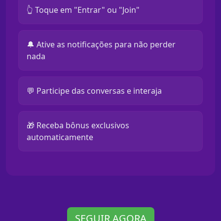
👆 Toque em "Entrar" ou "Join"
🔔 Ative as notificações para não perder
nada
💬 Participe das conversas e interaja
🎁 Receba bônus exclusivos
automaticamente
SEGUIR AGORA