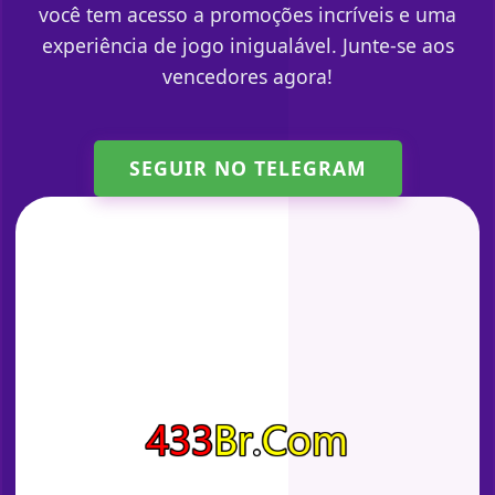
você tem acesso a promoções incríveis e uma
experiência de jogo inigualável. Junte-se aos
vencedores agora!
SEGUIR NO TELEGRAM