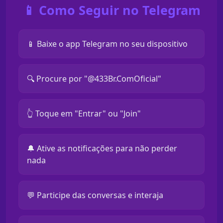
📱 Como Seguir no Telegram
📱 Baixe o app Telegram no seu dispositivo
🔍 Procure por "@433Br.ComOficial"
👆 Toque em "Entrar" ou "Join"
🔔 Ative as notificações para não perder
nada
💬 Participe das conversas e interaja