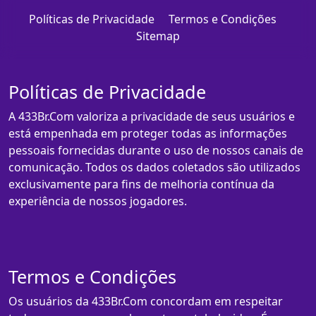
Políticas de Privacidade
Termos e Condições
Sitemap
Políticas de Privacidade
A 433Br.Com valoriza a privacidade de seus usuários e
está empenhada em proteger todas as informações
pessoais fornecidas durante o uso de nossos canais de
comunicação. Todos os dados coletados são utilizados
exclusivamente para fins de melhoria contínua da
experiência de nossos jogadores.
Termos e Condições
Os usuários da 433Br.Com concordam em respeitar