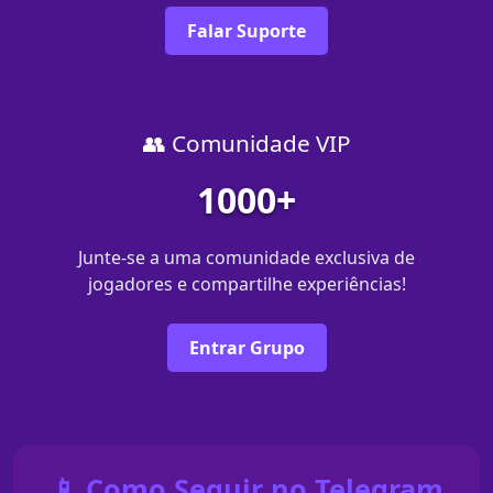
Falar Suporte
👥 Comunidade VIP
1000+
Junte-se a uma comunidade exclusiva de
jogadores e compartilhe experiências!
Entrar Grupo
📱 Como Seguir no Telegram