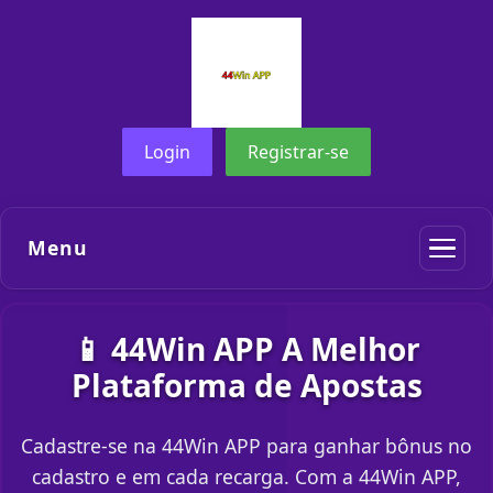
Login
Registrar-se
Menu
📱 44Win APP A Melhor
Plataforma de Apostas
Cadastre-se na 44Win APP para ganhar bônus no
cadastro e em cada recarga. Com a 44Win APP,