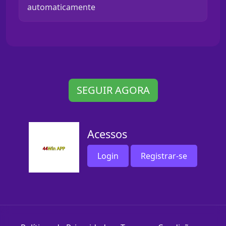
automaticamente
SEGUIR AGORA
Acessos
Login
Registrar-se