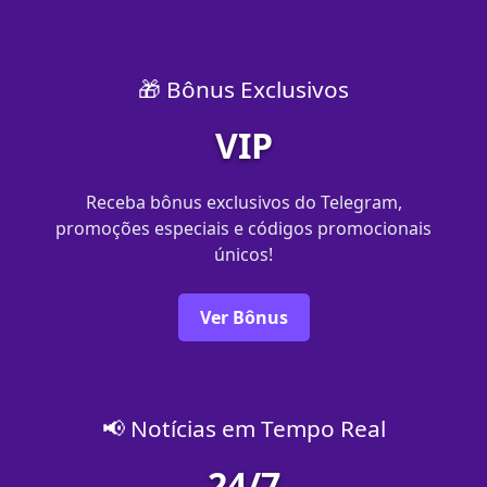
🎁 Bônus Exclusivos
VIP
Receba bônus exclusivos do Telegram,
promoções especiais e códigos promocionais
únicos!
Ver Bônus
📢 Notícias em Tempo Real
24/7