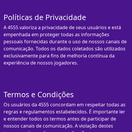
Políticas de Privacidade
A 4555 valoriza a privacidade de seus usuários e está
empenhada em proteger todas as informações
pessoais fornecidas durante o uso de nossos canais de
comunicação. Todos os dados coletados são utilizados
exclusivamente para fins de melhoria contínua da
experiência de nossos jogadores.
Termos e Condições
Os usuários da 4555 concordam em respeitar todas as
regras e regulamentos estabelecidos. É importante ler
e entender todos os termos antes de participar de
nossos canais de comunicação. A violação destes