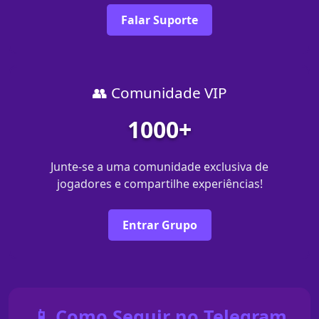
Falar Suporte
👥 Comunidade VIP
1000+
Junte-se a uma comunidade exclusiva de
jogadores e compartilhe experiências!
Entrar Grupo
📱 Como Seguir no Telegram