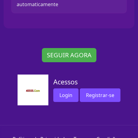
automaticamente
SEGUIR AGORA
Acessos
Login
Registrar-se