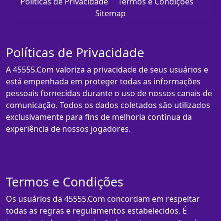
Políticas de Privacidade
Termos e Condições
Sitemap
Políticas de Privacidade
A 45555.Com valoriza a privacidade de seus usuários e
está empenhada em proteger todas as informações
pessoais fornecidas durante o uso de nossos canais de
comunicação. Todos os dados coletados são utilizados
exclusivamente para fins de melhoria contínua da
experiência de nossos jogadores.
Termos e Condições
Os usuários da 45555.Com concordam em respeitar
todas as regras e regulamentos estabelecidos. É