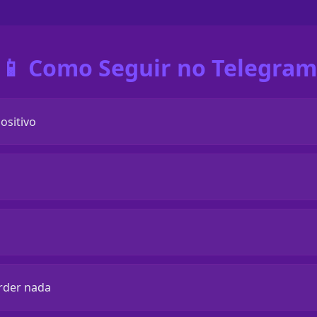
📱 Como Seguir no Telegram
ositivo
erder nada