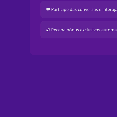
💬 Participe das conversas e interaj
🎁 Receba bônus exclusivos autom