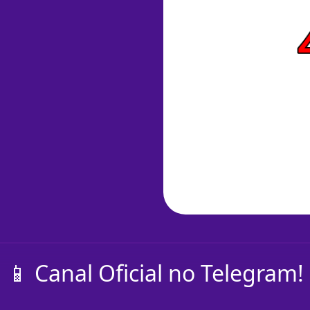
📱 Canal Oficial no Telegram!