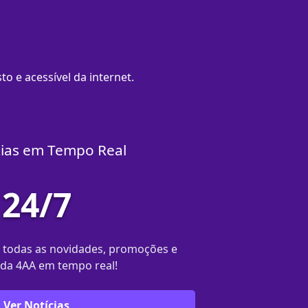
o e acessível da internet.
cias em Tempo Real
24/7
e todas as novidades, promoções e
 da 4AA em tempo real!
Ver Notícias