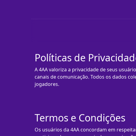
Políticas de Privacida
A 4AA valoriza a privacidade de seus usuár
canais de comunicação. Todos os dados cole
jogadores.
Termos e Condições
Os usuários da 4AA concordam em respeitar 