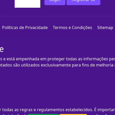
Políticas de Privacidade
Termos e Condições
Sitemap
de
ios e está empenhada em proteger todas as informações pe
tados são utilizados exclusivamente para fins de melhoria
todas as regras e regulamentos estabelecidos. É importan