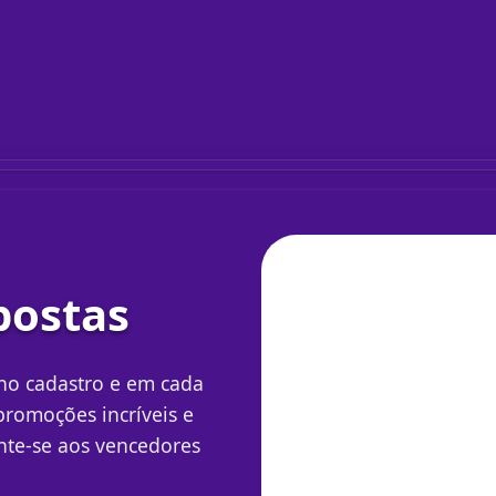
postas
no cadastro e em cada
promoções incríveis e
unte-se aos vencedores