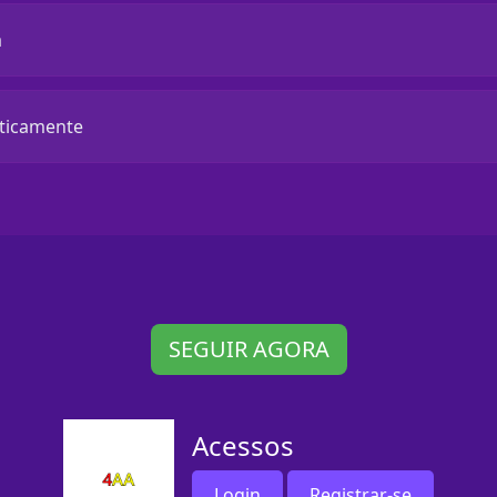
a
aticamente
SEGUIR AGORA
Acessos
Login
Registrar-se