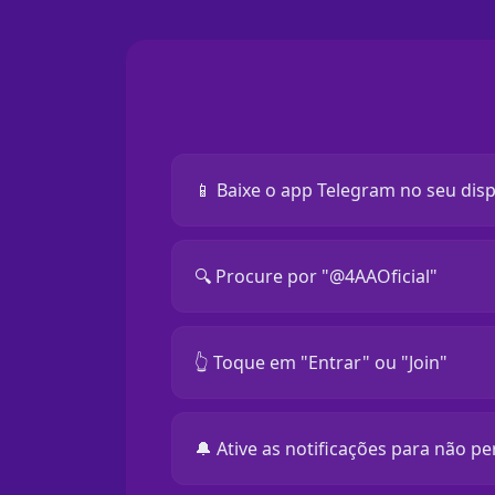
📱 Baixe o app Telegram no seu disp
🔍 Procure por "@4AAOficial"
👆 Toque em "Entrar" ou "Join"
🔔 Ative as notificações para não p