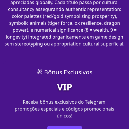
apreciadas globally. Cada título passa por cultural
consultancy assegurando authentic representation:
color palettes (red/gold symbolizing prosperity),
symbolic animals (tiger força, ox resilience, dragon
power), e numerical significance (8 = wealth, 9 =
longevity) integrated organicamente em game design
sem stereotyping ou appropriation cultural superficial.
🎁 Bônus Exclusivos
VIP
Receba bônus exclusivos do Telegram,
promoções especiais e códigos promocionais
únicos!