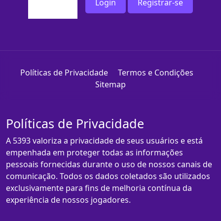
Login
Registrar-se
Políticas de Privacidade
Termos e Condições
Sitemap
Políticas de Privacidade
A 5393 valoriza a privacidade de seus usuários e está
empenhada em proteger todas as informações
pessoais fornecidas durante o uso de nossos canais de
comunicação. Todos os dados coletados são utilizados
exclusivamente para fins de melhoria contínua da
experiência de nossos jogadores.