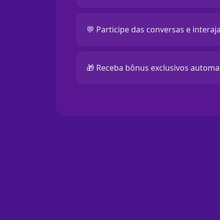
💬 Participe das conversas e interaj
🎁 Receba bônus exclusivos autom