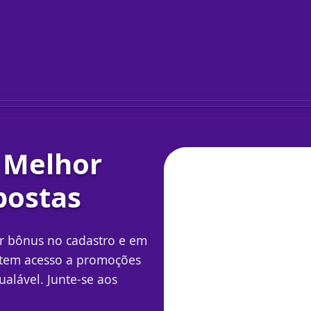
A Melhor
postas
r bônus no cadastro e em
 tem acesso a promoções
ualável. Junte-se aos