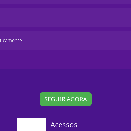
a
aticamente
SEGUIR AGORA
Acessos