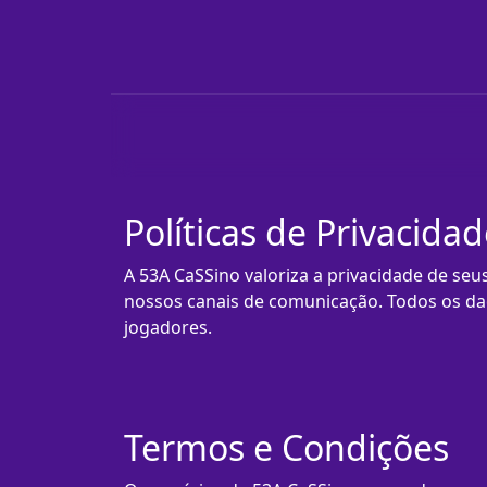
Políticas de Privacida
A 53A CaSSino valoriza a privacidade de se
nossos canais de comunicação. Todos os dad
jogadores.
Termos e Condições