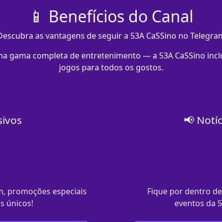
📱 Benefícios do Canal
Descubra as vantagens de seguir a 53A CaSSino no Telegra
ma gama completa de entretenimento — a 53A CaSSino inclu
jogos para todos os gostos.
sivos
📢 Notí
m, promoções especiais
Fique por dentro d
s únicos!
eventos da 