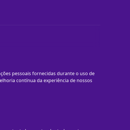
ações pessoais fornecidas durante o uso de
elhoria contínua da experiência de nossos