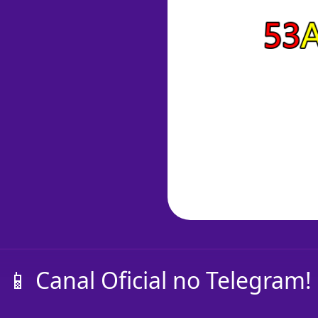
📱 Canal Oficial no Telegram!