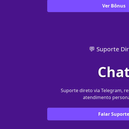
Ver Bônus
💬 Suporte Di
Cha
Suporte direto via Telegram, r
atendimento persona
Falar Suport