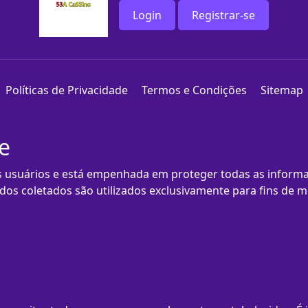
Login
Registrar-se
Políticas de Privacidade
Termos e Condições
Sitemap
de
us usuários e está empenhada em proteger todas as inform
os coletados são utilizados exclusivamente para fins de m