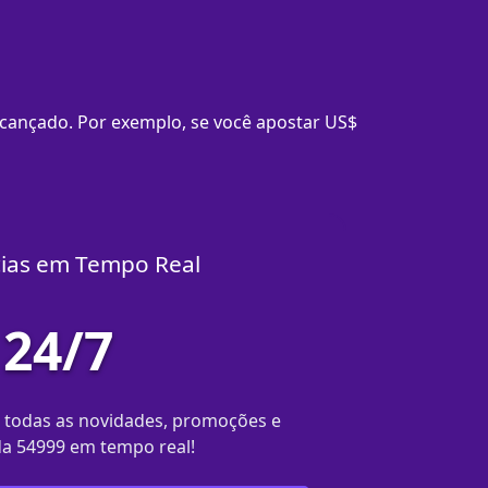
alcançado. Por exemplo, se você apostar US$
cias em Tempo Real
24/7
e todas as novidades, promoções e
da 54999 em tempo real!