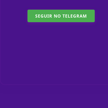
SEGUIR NO TELEGRAM