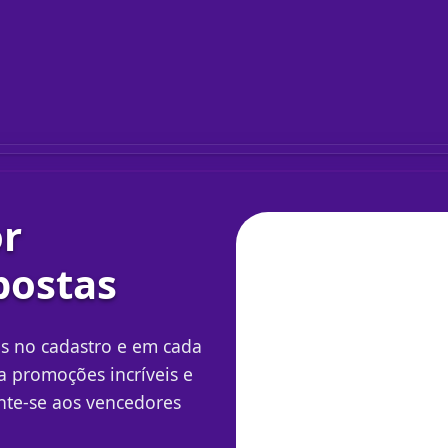
or
postas
s no cadastro e em cada
a promoções incríveis e
unte-se aos vencedores