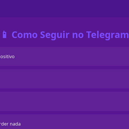
📱 Como Seguir no Telegram
ositivo
erder nada