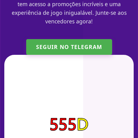
tem acesso a promoções incríveis e uma
experiência de jogo inigualável. Junte-se aos
vencedores agora!
SEGUIR NO TELEGRAM