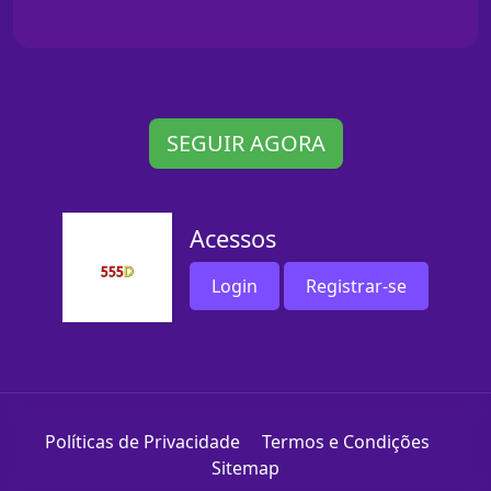
SEGUIR AGORA
Acessos
Login
Registrar-se
Políticas de Privacidade
Termos e Condições
Sitemap