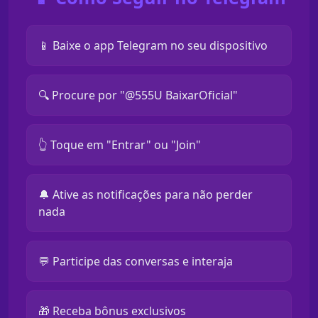
📱 Baixe o app Telegram no seu dispositivo
🔍 Procure por "@555U BaixarOficial"
👆 Toque em "Entrar" ou "Join"
🔔 Ative as notificações para não perder
nada
💬 Participe das conversas e interaja
🎁 Receba bônus exclusivos