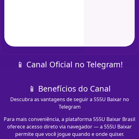
📱 Canal Oficial no Telegram!
📱 Benefícios do Canal
Descubra as vantagens de seguir a 555U Baixar no
Telegram
Para mais conveniência, a plataforma 555U Baixar Brasil
oferece acesso direto via navegador — a 555U Baixar
permite que você jogue quando e onde quiser.