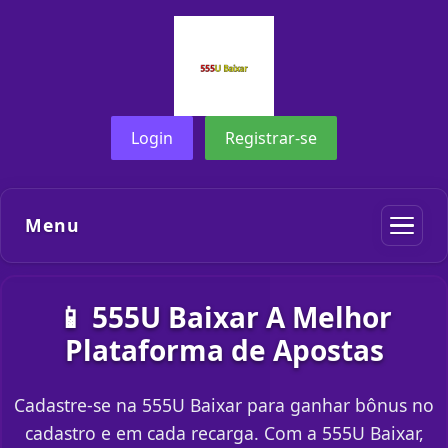
Login
Registrar-se
Menu
📱 555U Baixar A Melhor
Plataforma de Apostas
Cadastre-se na 555U Baixar para ganhar bônus no
cadastro e em cada recarga. Com a 555U Baixar,