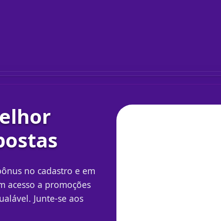
elhor
postas
bônus no cadastro e em
em acesso a promoções
ualável. Junte-se aos