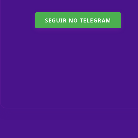
SEGUIR NO TELEGRAM