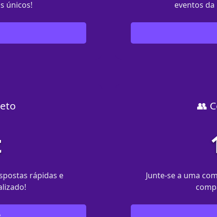
s únicos!
eventos da
reto
👥 
t
espostas rápidas e
Junte-se a uma com
lizado!
compa
e