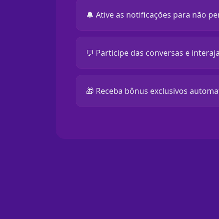
🔔 Ative as notificações para não p
💬 Participe das conversas e interaj
🎁 Receba bônus exclusivos autom