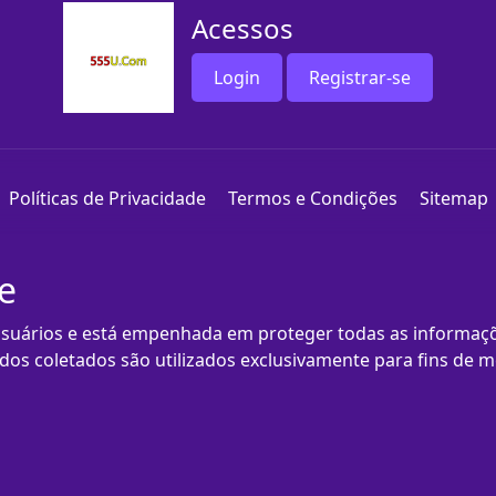
Acessos
Login
Registrar-se
Políticas de Privacidade
Termos e Condições
Sitemap
de
 usuários e está empenhada em proteger todas as informaçõ
os coletados são utilizados exclusivamente para fins de m