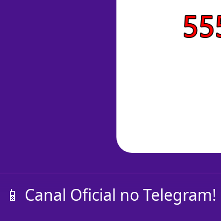
📱 Canal Oficial no Telegram!