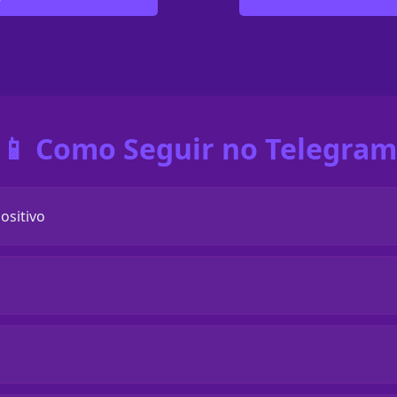
📱 Como Seguir no Telegram
ositivo