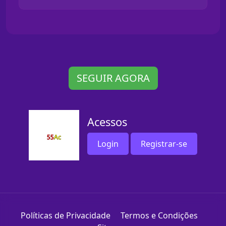
SEGUIR AGORA
Acessos
Login
Registrar-se
Políticas de Privacidade
Termos e Condições