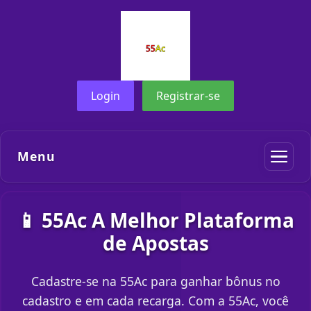
Login
Registrar-se
Menu
📱 55Ac A Melhor Plataforma
de Apostas
Cadastre-se na 55Ac para ganhar bônus no
cadastro e em cada recarga. Com a 55Ac, você