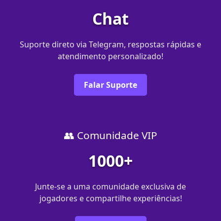
Chat
Suporte direto via Telegram, respostas rápidas e
atendimento personalizado!
Falar Suporte
👥 Comunidade VIP
1000+
Junte-se a uma comunidade exclusiva de
jogadores e compartilhe experiências!