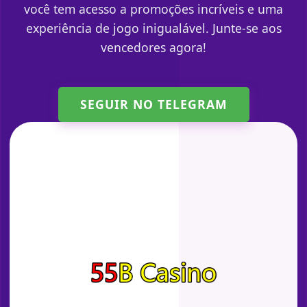
você tem acesso a promoções incríveis e uma
experiência de jogo inigualável. Junte-se aos
vencedores agora!
SEGUIR NO TELEGRAM