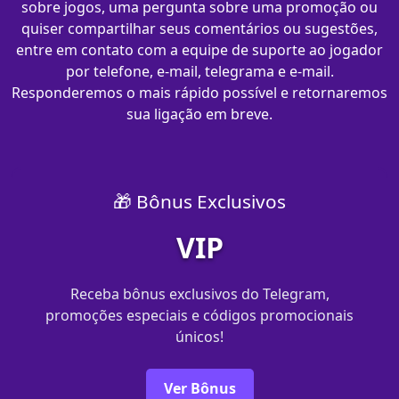
sobre jogos, uma pergunta sobre uma promoção ou
quiser compartilhar seus comentários ou sugestões,
entre em contato com a equipe de suporte ao jogador
por telefone, e-mail, telegrama e e-mail.
Responderemos o mais rápido possível e retornaremos
sua ligação em breve.
🎁 Bônus Exclusivos
VIP
Receba bônus exclusivos do Telegram,
promoções especiais e códigos promocionais
únicos!
Ver Bônus