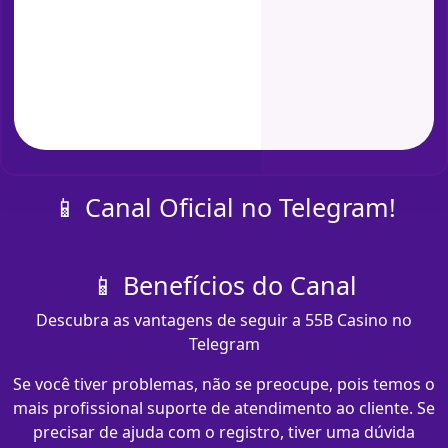
📱 Canal Oficial no Telegram!
📱 Benefícios do Canal
Descubra as vantagens de seguir a 55B Casino no
Telegram
Se você tiver problemas, não se preocupe, pois temos o
mais profissional suporte de atendimento ao cliente. Se
precisar de ajuda com o registro, tiver uma dúvida