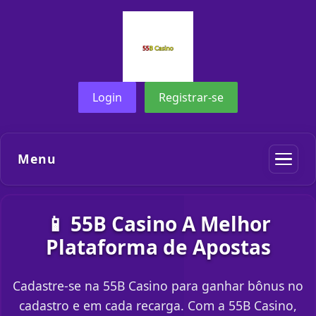
Login
Registrar-se
Menu
📱 55B Casino A Melhor
Plataforma de Apostas
Cadastre-se na 55B Casino para ganhar bônus no
cadastro e em cada recarga. Com a 55B Casino,