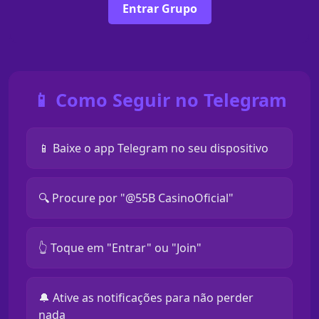
Entrar Grupo
📱 Como Seguir no Telegram
📱 Baixe o app Telegram no seu dispositivo
🔍 Procure por "@55B CasinoOficial"
👆 Toque em "Entrar" ou "Join"
🔔 Ative as notificações para não perder
nada