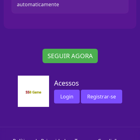
automaticamente
SEGUIR AGORA
Acessos
Login
Registrar-se