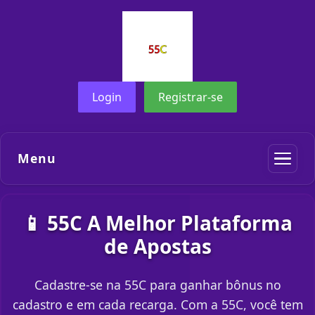
Login
Registrar-se
Menu
📱 55C A Melhor Plataforma
de Apostas
Cadastre-se na 55C para ganhar bônus no
cadastro e em cada recarga. Com a 55C, você tem