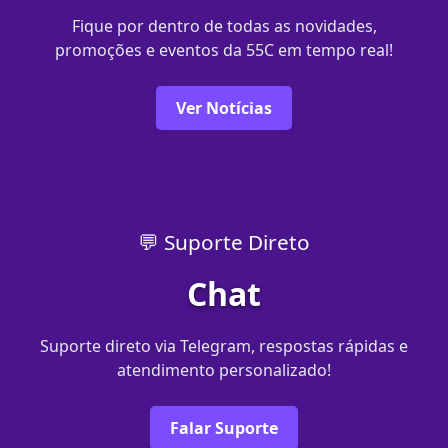
Fique por dentro de todas as novidades,
promoções e eventos da 55C em tempo real!
Ver Notícias
💬 Suporte Direto
Chat
Suporte direto via Telegram, respostas rápidas e
atendimento personalizado!
Falar Suporte