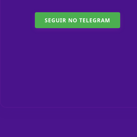
SEGUIR NO TELEGRAM