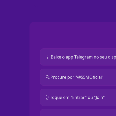
📱 Baixe o app Telegram no seu disp
🔍 Procure por "@55MOficial"
👆 Toque em "Entrar" ou "Join"