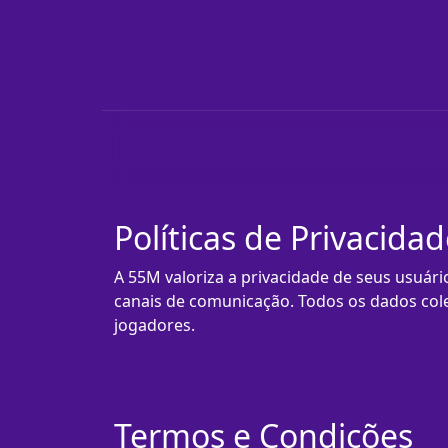
Políticas de Privacida
A 55M valoriza a privacidade de seus usuá
canais de comunicação. Todos os dados cole
jogadores.
Termos e Condições