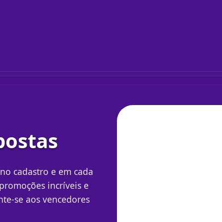
postas
no cadastro e em cada
promoções incríveis e
unte-se aos vencedores