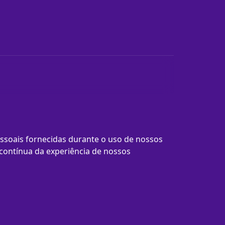
ssoais fornecidas durante o uso de nossos
 contínua da experiência de nossos