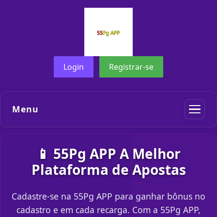
Login
Registrar-se
Menu
📱 55Pg APP A Melhor
Plataforma de Apostas
Cadastre-se na 55Pg APP para ganhar bônus no
cadastro e em cada recarga. Com a 55Pg APP,