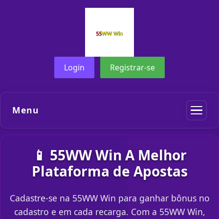
Login
Registrar-se
Menu
📱 55WW Win A Melhor
Plataforma de Apostas
Cadastre-se na 55WW Win para ganhar bônus no
cadastro e em cada recarga. Com a 55WW Win,