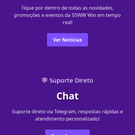
Fique por dentro de todas as novidades,
promoções e eventos da 55WW Win em tempo
real!
Ver Notícias
💬 Suporte Direto
Chat
Suporte direto via Telegram, respostas rápidas e
atendimento personalizado!