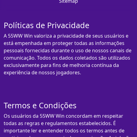
Sitemap
Políticas de Privacidade
A 55WW Win valoriza a privacidade de seus usuários e
está empenhada em proteger todas as informações
pessoais fornecidas durante o uso de nossos canais de
comunicação. Todos os dados coletados são utilizados
exclusivamente para fins de melhoria contínua da
experiência de nossos jogadores.
Termos e Condições
Os usuários da 55WW Win concordam em respeitar
todas as regras e regulamentos estabelecidos. É
importante ler e entender todos os termos antes de