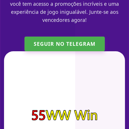
você tem acesso a promoções incríveis e uma
experiência de jogo inigualável. Junte-se aos
vencedores agora!
SEGUIR NO TELEGRAM