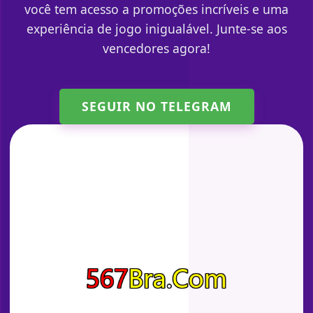
você tem acesso a promoções incríveis e uma
experiência de jogo inigualável. Junte-se aos
vencedores agora!
SEGUIR NO TELEGRAM