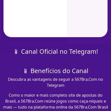
📱 Canal Oficial no Telegram!
📱 Benefícios do Canal
Descubra as vantagens de seguir a 567Bra.Com no
Telegram
Como o maior e mais completo site de apostas do
Brasil, a 567Bra.Com reúne jogos como caça-níqueis e
mais — tudo na plataforma online da 567Bra.Com Brasil