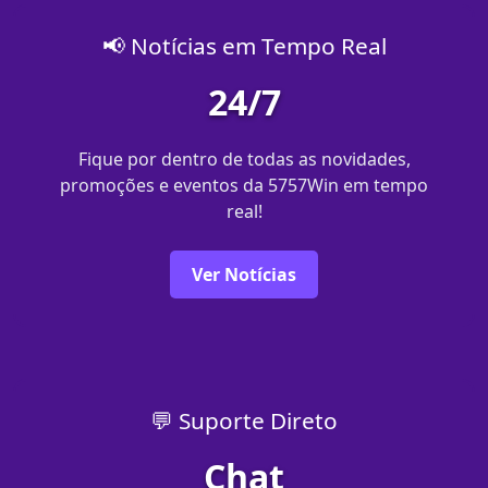
📢 Notícias em Tempo Real
24/7
Fique por dentro de todas as novidades,
promoções e eventos da 5757Win em tempo
real!
Ver Notícias
💬 Suporte Direto
Chat