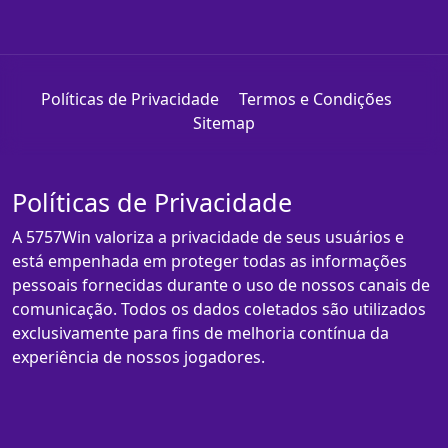
Políticas de Privacidade
Termos e Condições
Sitemap
Políticas de Privacidade
A 5757Win valoriza a privacidade de seus usuários e
está empenhada em proteger todas as informações
pessoais fornecidas durante o uso de nossos canais de
comunicação. Todos os dados coletados são utilizados
exclusivamente para fins de melhoria contínua da
experiência de nossos jogadores.