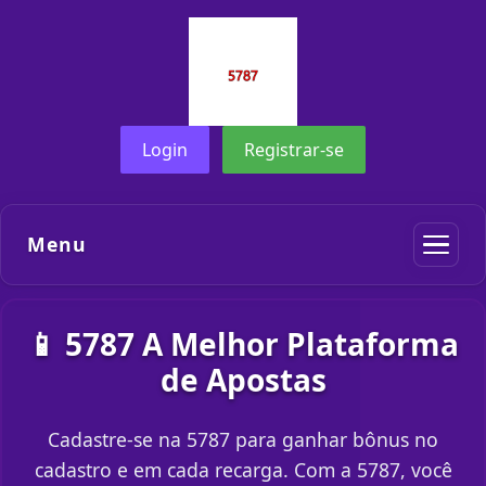
Login
Registrar-se
Menu
📱 5787 A Melhor Plataforma
de Apostas
Cadastre-se na 5787 para ganhar bônus no
cadastro e em cada recarga. Com a 5787, você