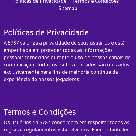
Políticas de Privacidade
Termos e Condições
Sitemap
Políticas de Privacidade
A 5787 valoriza a privacidade de seus usuários e está
empenhada em proteger todas as informações
pessoais fornecidas durante o uso de nossos canais de
comunicação. Todos os dados coletados são utilizados
exclusivamente para fins de melhoria contínua da
experiência de nossos jogadores.
Termos e Condições
Os usuários da 5787 concordam em respeitar todas as
regras e regulamentos estabelecidos. É importante ler