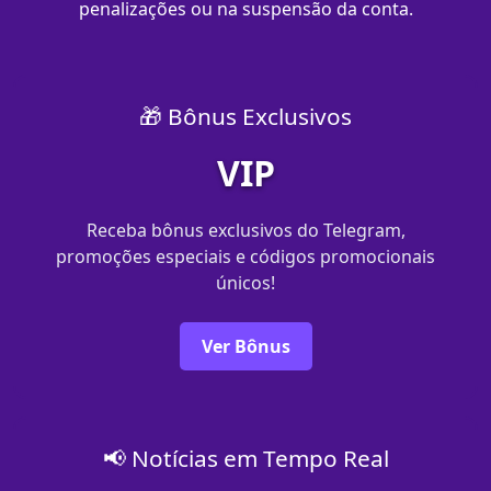
penalizações ou na suspensão da conta.
🎁 Bônus Exclusivos
VIP
Receba bônus exclusivos do Telegram,
promoções especiais e códigos promocionais
únicos!
Ver Bônus
📢 Notícias em Tempo Real