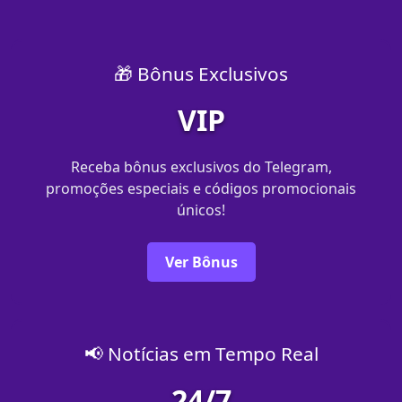
🎁 Bônus Exclusivos
VIP
Receba bônus exclusivos do Telegram,
promoções especiais e códigos promocionais
únicos!
Ver Bônus
📢 Notícias em Tempo Real
24/7