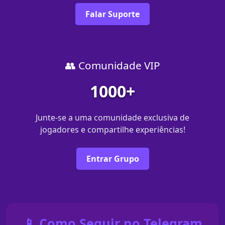
Falar Suporte
👥 Comunidade VIP
1000+
Junte-se a uma comunidade exclusiva de
jogadores e compartilhe experiências!
Entrar Grupo
📱 Como Seguir no Telegram