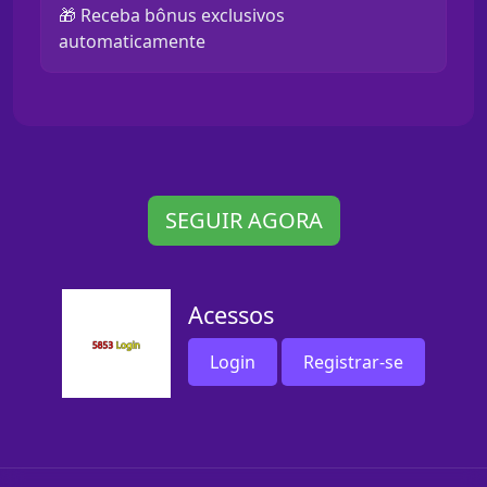
🎁 Receba bônus exclusivos
automaticamente
SEGUIR AGORA
Acessos
Login
Registrar-se