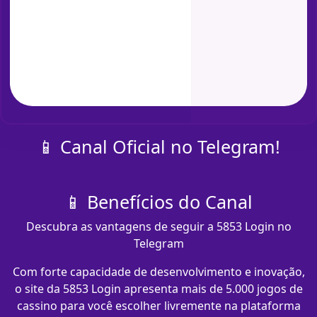
📱 Canal Oficial no Telegram!
📱 Benefícios do Canal
Descubra as vantagens de seguir a 5853 Login no
Telegram
Com forte capacidade de desenvolvimento e inovação,
o site da 5853 Login apresenta mais de 5.000 jogos de
cassino para você escolher livremente na plataforma